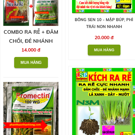
BÔNG SEN 10 - MẬP BÚP, PHÌ
TRÁI NON NHANH
COMBO RA RỄ + ĐÂM
20.000 đ
CHỒI, ĐẺ NHÁNH
14.000 đ