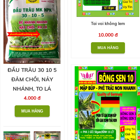
Tai voi không lem
10.000 đ
ĐẦU TRÂU 30 10 5
ĐÂM CHỒI, NẢY
NHÁNH, TO LÁ
4.000 đ