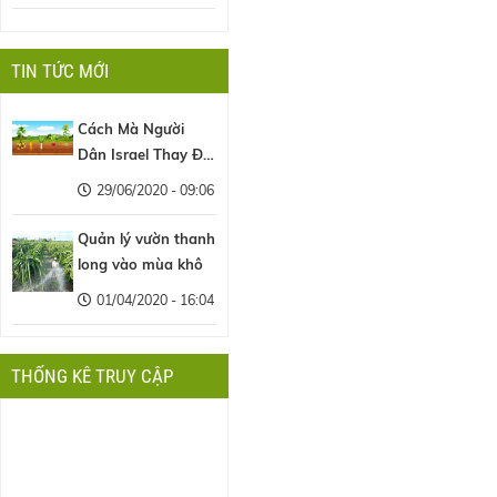
TIN TỨC MỚI
Cách Mà Người
Dân Israel Thay Đổi
Nền Nông Nghiệp
29/06/2020 - 09:06
Thế Giới
Quản lý vườn thanh
long vào mùa khô
01/04/2020 - 16:04
THỐNG KÊ TRUY CẬP