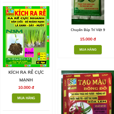
Chuyên Búp Trí Việt 9
15.000 đ
KÍCH RA RỄ CỰC
MẠNH
10.000 đ