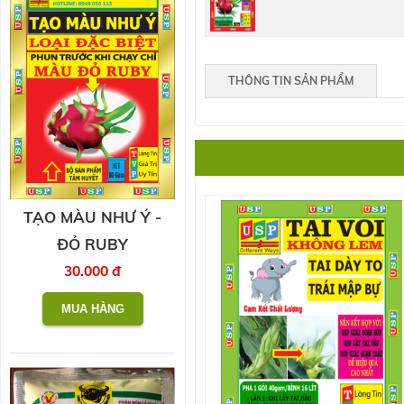
THÔNG TIN SẢN PHẨM
TẠO MÀU NHƯ Ý -
ĐỎ RUBY
30.000 đ