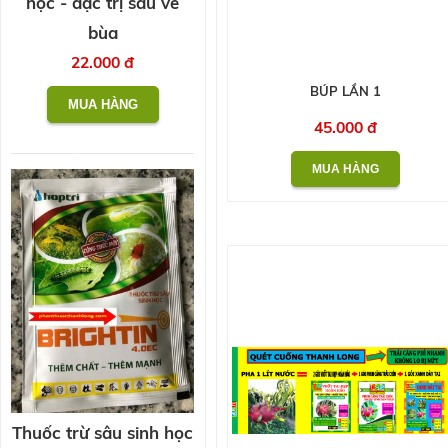
học - đặc trị sâu vẽ
bùa
22.000 đ
BÚP LẦN 1
45.000 đ
Thuốc trừ sâu sinh học