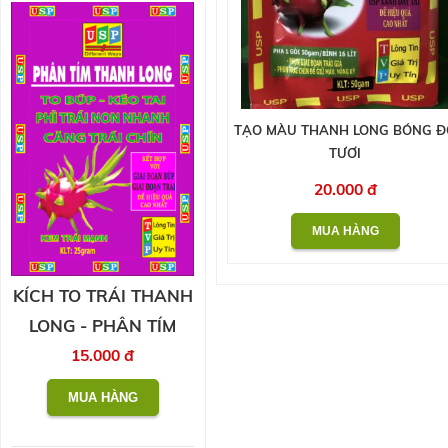
TẠO MÀU THANH LONG BÓNG Đ
TƯƠI
20.000 đ
KÍCH TO TRÁI THANH
LONG - PHÂN TÍM
15.000 đ