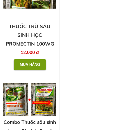
THUỐC TRỪ SÂU
SINH HỌC
PROMECTIN 100WG
12.000 đ
Combo Thuốc sâu sinh