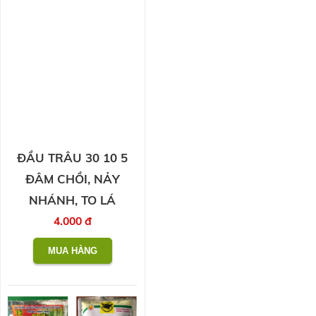
ĐẦU TRÂU 30 10 5
ĐÂM CHỒI, NẢY
NHÁNH, TO LÁ
4.000 đ