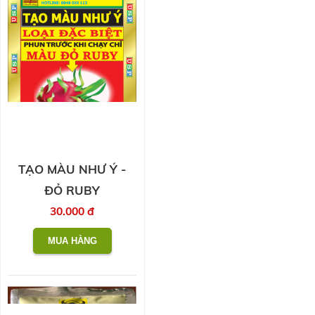
TẠO MÀU NHƯ Ý -
ĐỎ RUBY
30.000 đ