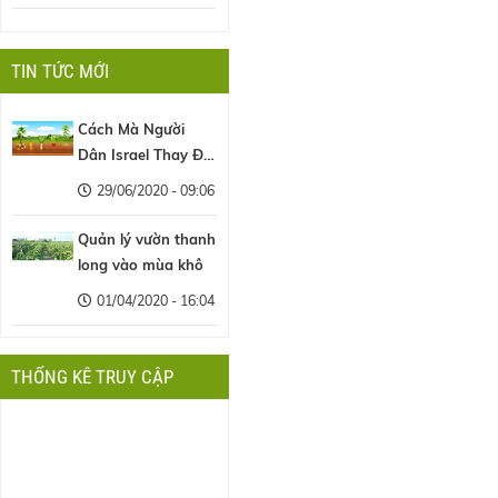
TIN TỨC MỚI
Cách Mà Người
Dân Israel Thay Đổi
Nền Nông Nghiệp
29/06/2020 - 09:06
Thế Giới
Quản lý vườn thanh
long vào mùa khô
01/04/2020 - 16:04
THỐNG KÊ TRUY CẬP