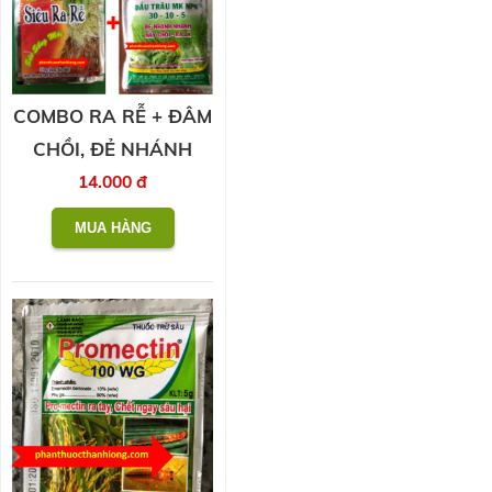
COMBO RA RỄ + ĐÂM
CHỒI, ĐẺ NHÁNH
14.000 đ