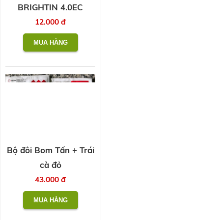
BRIGHTIN 4.0EC
12.000 đ
Bộ đôi Bom Tấn + Trái
cà đỏ
43.000 đ