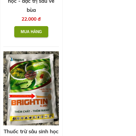
học - đặc trị sâu vẽ
bùa
22.000 đ
Thuốc trừ sâu sinh học