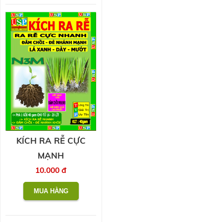
KÍCH RA RỄ CỰC
MẠNH
10.000 đ