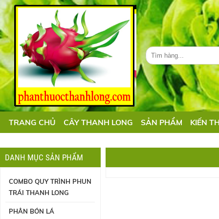
TRANG CHỦ
CÂY THANH LONG
SẢN PHẨM
KIẾN T
DANH MỤC SẢN PHẨM
COMBO QUY TRÌNH PHUN
TRÁI THANH LONG
PHÂN BÓN LÁ