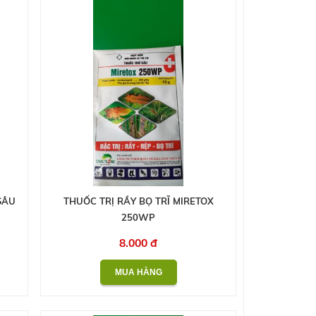
SÂU
THUỐC TRỊ RẦY BỌ TRĨ MIRETOX
250WP
8.000 đ