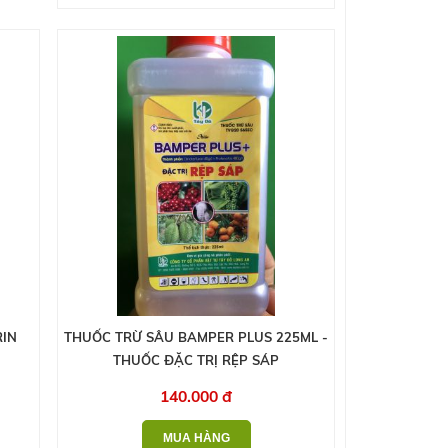
RIN
THUỐC TRỪ SÂU BAMPER PLUS 225ML -
THUỐC ĐẶC TRỊ RỆP SÁP
140.000 đ