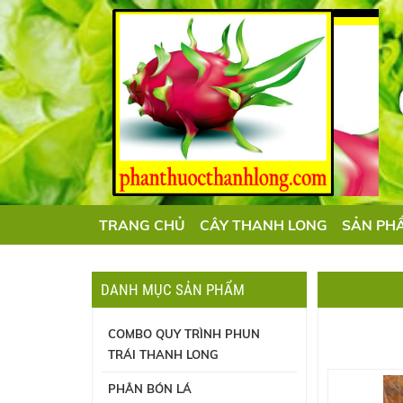
TRANG CHỦ
CÂY THANH LONG
SẢN PH
DANH MỤC SẢN PHẨM
COMBO QUY TRÌNH PHUN
TRÁI THANH LONG
PHÂN BÓN LÁ