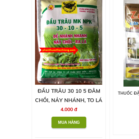
ĐẦU TRÂU 30 10 5 ĐÂM
THUỐC ĐẶ
CHỒI, NẢY NHÁNH, TO LÁ
4.000 đ