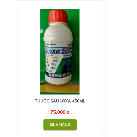
THUỐC SÂU LOXA 450ML
75.000 đ