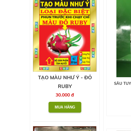
TẠO MÀU NHƯ Ý - ĐỎ
SÂU TUY
RUBY
30.000 đ