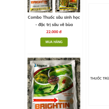
Combo Thuốc sâu sinh học
- đặc trị sâu vẽ bùa
22.000 đ
THUỐC TRỪ