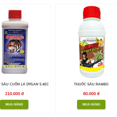
 SÂU CUỐN LÁ DYGAN 5.4EC
THUỐC SÂU RAMBO
210.000 đ
80.000 đ