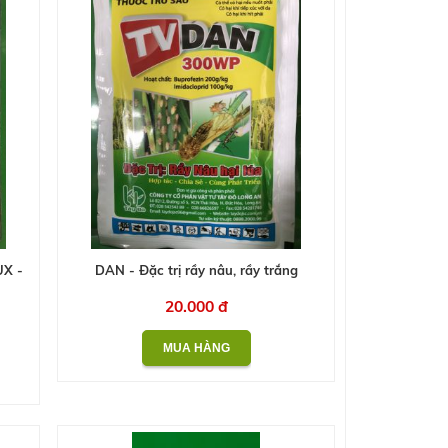
X -
DAN - Đặc trị rầy nâu, rầy trắng
20.000 đ