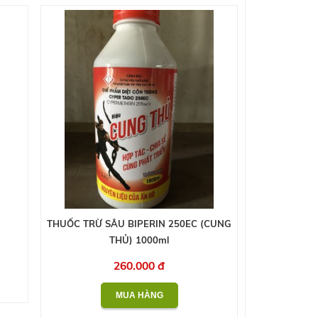
THUỐC TRỪ SÂU BIPERIN 250EC (CUNG
THỦ) 1000ml
260.000 đ