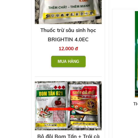
Thuốc trừ sâu sinh học
BRIGHTIN 4.0EC
12.000 đ
T
Bộ đôi Bom Tấn + Trái cà