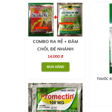
COMBO RA RỄ + ĐÂM
CHỒI, ĐẺ NHÁNH
14.000 đ
THUỐC R