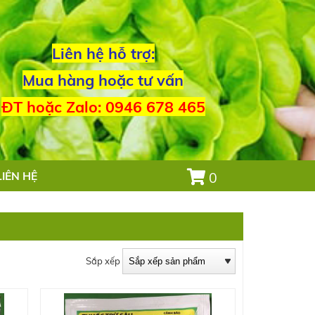
Liên hệ hỗ trợ:
Mua hàng hoặc tư vấn
ĐT hoặc Zalo: 0946 678 465
LIÊN HỆ
0
Sắp xếp