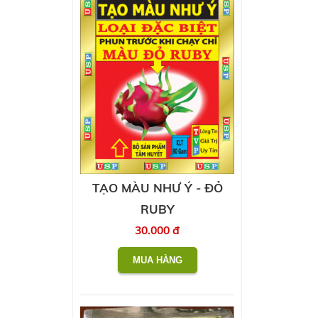
TẠO MÀU NHƯ Ý - ĐỎ
RUBY
30.000 đ