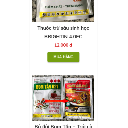
Thuốc trừ sâu sinh học
BRIGHTIN 4.0EC
12.000 đ
Bộ đôi Bom Tấn + Trái cà