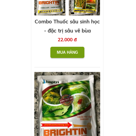
Combo Thuốc sâu sinh học
- đặc trị sâu vẽ bùa
22.000 đ