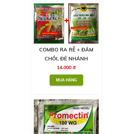
COMBO RA RỄ + ĐÂM
CHỒI, ĐẺ NHÁNH
14.000 đ