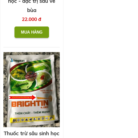
học - đặc trị sâu vẽ
bùa
22.000 đ
Thuốc trừ sâu sinh học