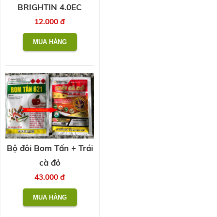
BRIGHTIN 4.0EC
12.000 đ
Bộ đôi Bom Tấn + Trái
cà đỏ
43.000 đ