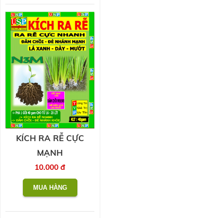
KÍCH RA RỄ CỰC
MẠNH
10.000 đ