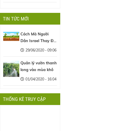
TIN TỨC MỚI
Cách Mà Người
Dân Israel Thay Đổi
Nền Nông Nghiệp
29/06/2020 - 09:06
Thế Giới
Quản lý vườn thanh
long vào mùa khô
01/04/2020 - 16:04
THỐNG KÊ TRUY CẬP