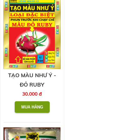
TẠO MÀU NHƯ Ý -
ĐỎ RUBY
30.000 đ