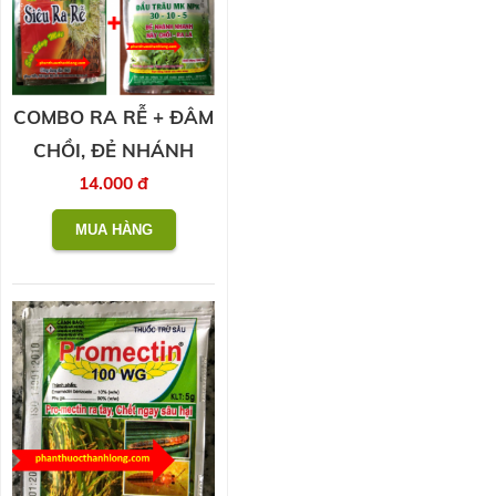
COMBO RA RỄ + ĐÂM
CHỒI, ĐẺ NHÁNH
14.000 đ