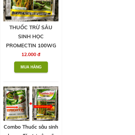
THUỐC TRỪ SÂU
SINH HỌC
PROMECTIN 100WG
12.000 đ
Combo Thuốc sâu sinh