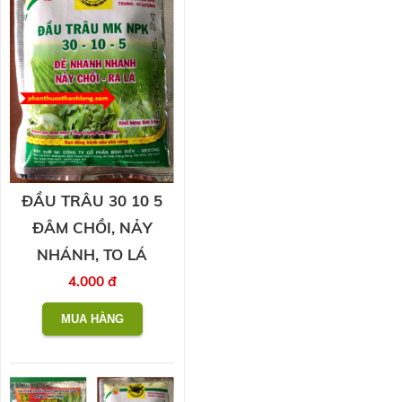
ĐẦU TRÂU 30 10 5
ĐÂM CHỒI, NẢY
NHÁNH, TO LÁ
4.000 đ