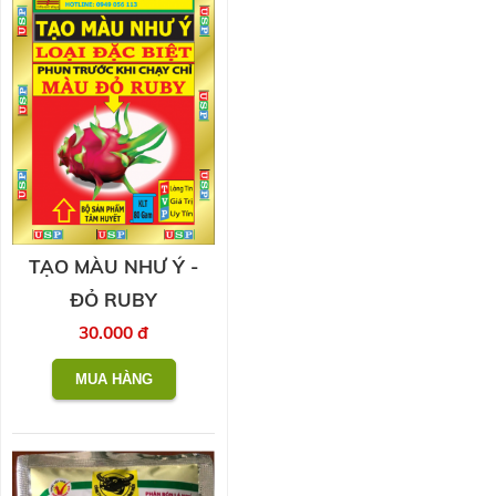
TẠO MÀU NHƯ Ý -
ĐỎ RUBY
30.000 đ