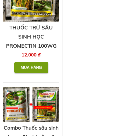
THUỐC TRỪ SÂU
SINH HỌC
PROMECTIN 100WG
12.000 đ
Combo Thuốc sâu sinh