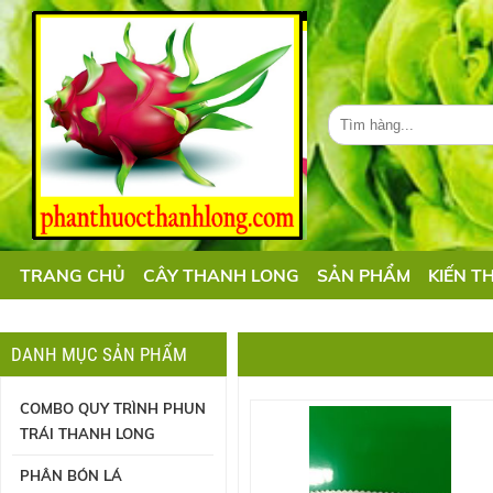
TRANG CHỦ
CÂY THANH LONG
SẢN PHẨM
KIẾN T
DANH MỤC SẢN PHẨM
COMBO QUY TRÌNH PHUN
TRÁI THANH LONG
PHÂN BÓN LÁ