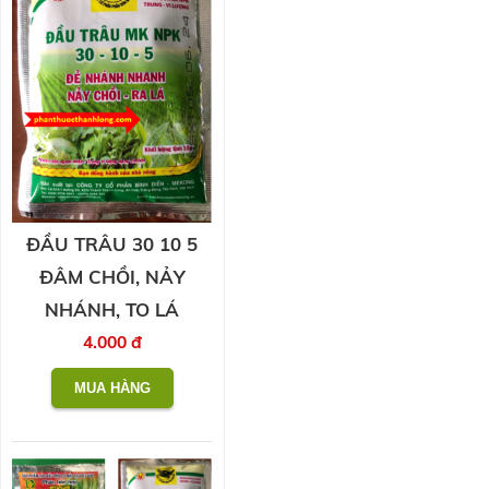
ĐẦU TRÂU 30 10 5
ĐÂM CHỒI, NẢY
NHÁNH, TO LÁ
4.000 đ