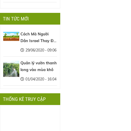
TIN TỨC MỚI
Cách Mà Người
Dân Israel Thay Đổi
Nền Nông Nghiệp
29/06/2020 - 09:06
Thế Giới
Quản lý vườn thanh
long vào mùa khô
01/04/2020 - 16:04
THỐNG KÊ TRUY CẬP