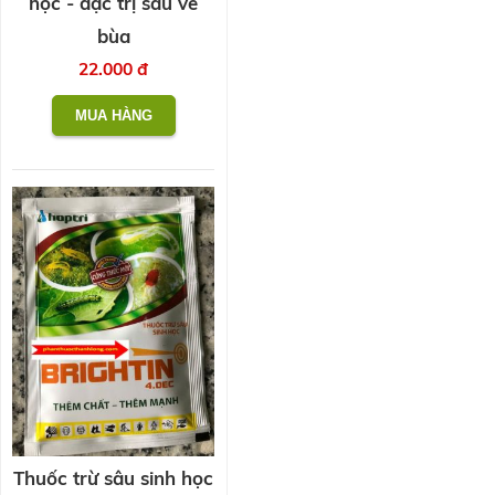
học - đặc trị sâu vẽ
bùa
22.000 đ
Thuốc trừ sâu sinh học