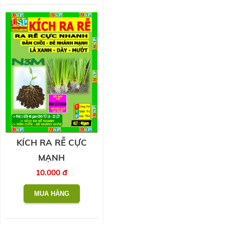
KÍCH RA RỄ CỰC
MẠNH
10.000 đ