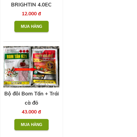
BRIGHTIN 4.0EC
12.000 đ
Bộ đôi Bom Tấn + Trái
cà đỏ
43.000 đ