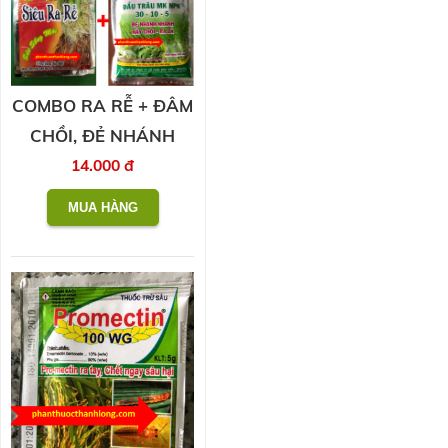
COMBO RA RỄ + ĐÂM
CHỒI, ĐẺ NHÁNH
14.000 đ