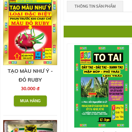
THÔNG TIN SẢN PHẨM
TẠO MÀU NHƯ Ý -
ĐỎ RUBY
30.000 đ