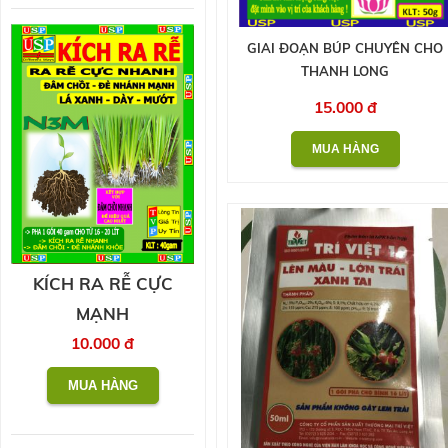
GIAI ĐOẠN BÚP CHUYÊN CHO
THANH LONG
15.000 đ
KÍCH RA RỄ CỰC
MẠNH
10.000 đ