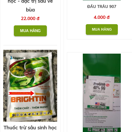
học - đặc trị sâu vẽ
ĐẦU TRÂU 907
bùa
4.000 đ
22.000 đ
Thuốc trừ sâu sinh học