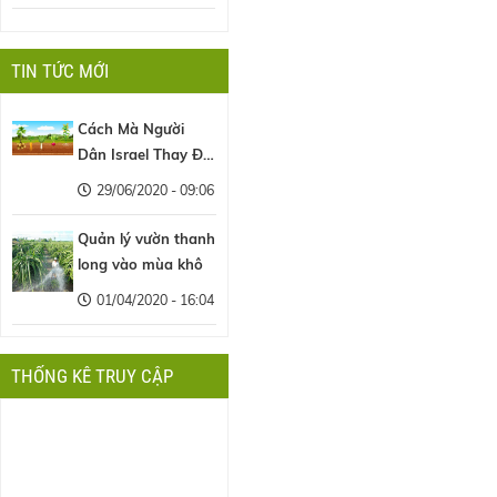
TIN TỨC MỚI
Cách Mà Người
Dân Israel Thay Đổi
Nền Nông Nghiệp
29/06/2020 - 09:06
Thế Giới
Quản lý vườn thanh
long vào mùa khô
01/04/2020 - 16:04
THỐNG KÊ TRUY CẬP