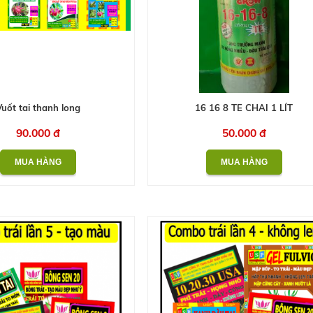
Vuốt tai thanh long
16 16 8 TE CHAI 1 LÍT
90.000 đ
50.000 đ