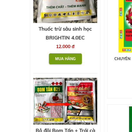
Thuốc trừ sâu sinh học
BRIGHTIN 4.0EC
12.000 đ
CHUYÊN 
Bộ đôi Bom Tấn + Trái cà