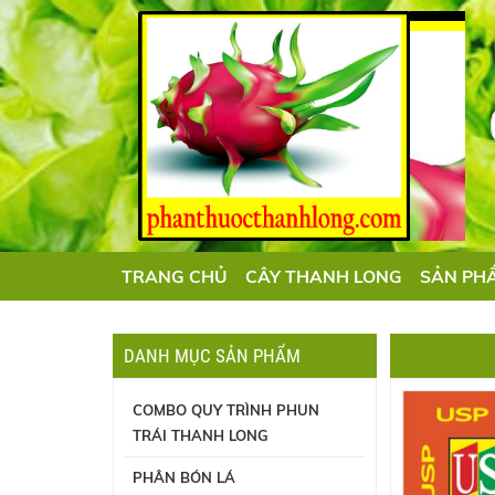
TRANG CHỦ
CÂY THANH LONG
SẢN PH
DANH MỤC SẢN PHẨM
COMBO QUY TRÌNH PHUN
TRÁI THANH LONG
PHÂN BÓN LÁ