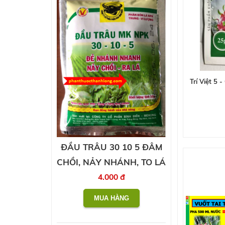
Trí Việt 5 
ĐẦU TRÂU 30 10 5 ĐÂM
CHỒI, NẢY NHÁNH, TO LÁ
4.000 đ