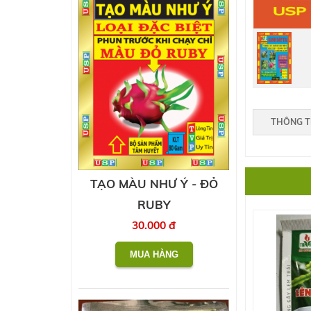
THÔNG T
TẠO MÀU NHƯ Ý - ĐỎ
RUBY
30.000 đ