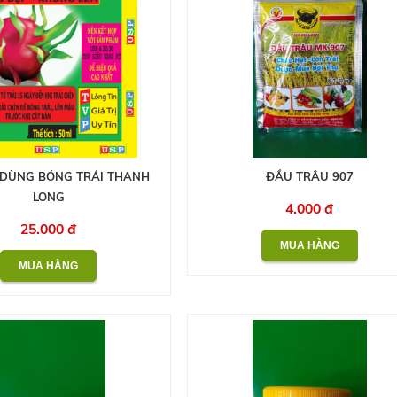
DÙNG BÓNG TRÁI THANH
ĐẦU TRÂU 907
LONG
4.000 đ
25.000 đ