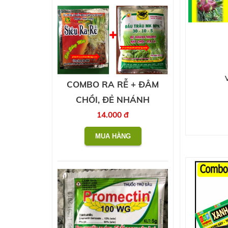
COMBO RA RỄ + ĐÂM
CHỒI, ĐẺ NHÁNH
14.000 đ