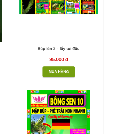
Búp lần 3 - lấy tai đầu
95.000 đ