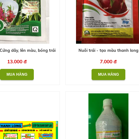
- Cứng dây, lên màu, bóng trái
Nuôi trái - tạo màu thanh long
13.000 đ
7.000 đ