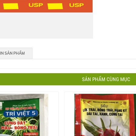
IN SẢN PHẨM
SẢN PHẨM CÙNG MỤC