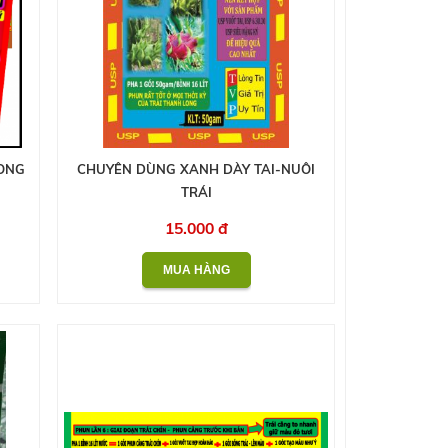
LONG
CHUYÊN DÙNG XANH DÀY TAI-NUÔI
TRÁI
15.000 đ