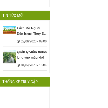
TIN TỨC MỚI
Cách Mà Người
Dân Israel Thay Đổi
Nền Nông Nghiệp
29/06/2020 - 09:06
Thế Giới
Quản lý vườn thanh
long vào mùa khô
01/04/2020 - 16:04
THỐNG KÊ TRUY CẬP