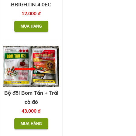
BRIGHTIN 4.0EC
12.000 đ
Bộ đôi Bom Tấn + Trái
cà đỏ
43.000 đ