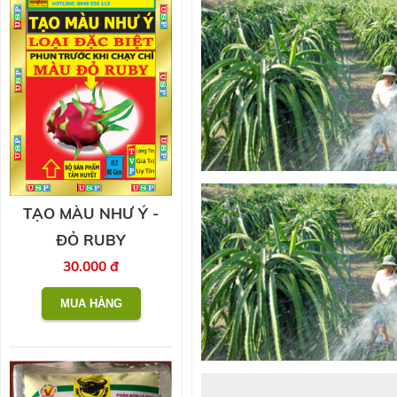
TẠO MÀU NHƯ Ý -
ĐỎ RUBY
30.000 đ