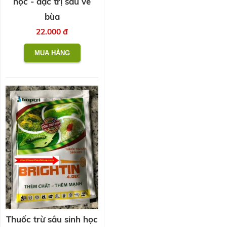
học - đặc trị sâu vẽ
bùa
22.000 đ
Thuốc trừ sâu sinh học