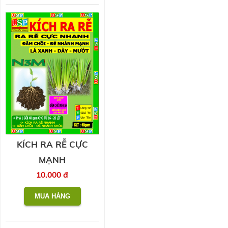
KÍCH RA RỄ CỰC
MẠNH
10.000 đ