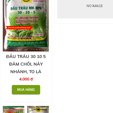
NO IMAGE
ĐẦU TRÂU 30 10 5
ĐÂM CHỒI, NẢY
NHÁNH, TO LÁ
4.000 đ