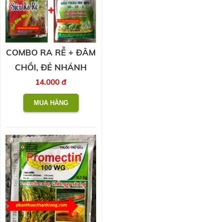
COMBO RA RỄ + ĐÂM
CHỒI, ĐẺ NHÁNH
14.000 đ