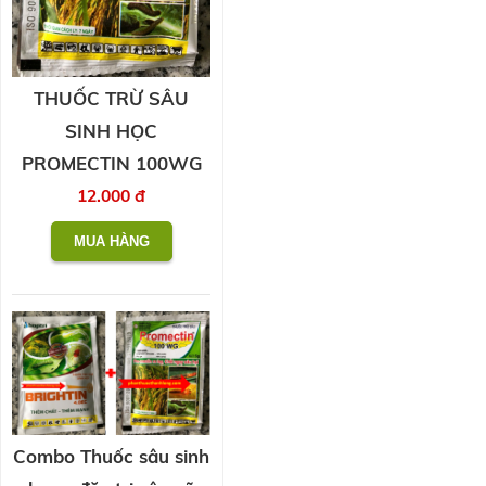
THUỐC TRỪ SÂU
SINH HỌC
PROMECTIN 100WG
12.000 đ
Combo Thuốc sâu sinh