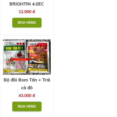
BRIGHTIN 4.0EC
12.000 đ
Bộ đôi Bom Tấn + Trái
cà đỏ
43.000 đ