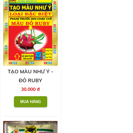
TẠO MÀU NHƯ Ý -
ĐỎ RUBY
30.000 đ