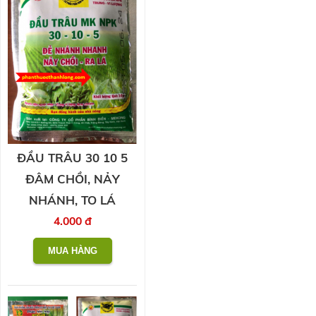
ĐẦU TRÂU 30 10 5
ĐÂM CHỒI, NẢY
NHÁNH, TO LÁ
4.000 đ