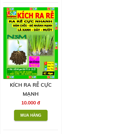
KÍCH RA RỄ CỰC
MẠNH
10.000 đ