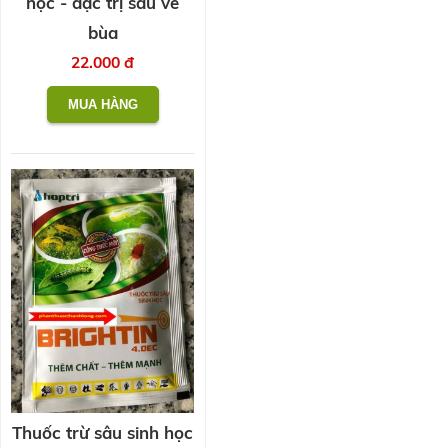
học - đặc trị sâu vẽ
bùa
22.000 đ
Thuốc trừ sâu sinh học