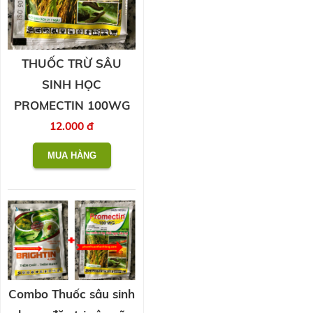
THUỐC TRỪ SÂU
SINH HỌC
PROMECTIN 100WG
12.000 đ
Combo Thuốc sâu sinh