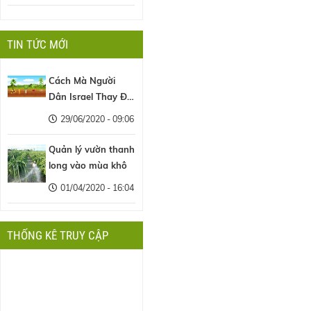
TIN TỨC MỚI
Cách Mà Người
Dân Israel Thay Đổi
Nền Nông Nghiệp
29/06/2020 - 09:06
Thế Giới
Quản lý vườn thanh
long vào mùa khô
01/04/2020 - 16:04
THỐNG KÊ TRUY CẬP