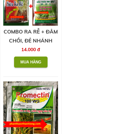
COMBO RA RỄ + ĐÂM
CHỒI, ĐẺ NHÁNH
14.000 đ