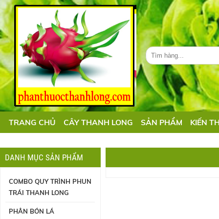
TRANG CHỦ
CÂY THANH LONG
SẢN PHẨM
KIẾN T
DANH MỤC SẢN PHẨM
COMBO QUY TRÌNH PHUN
TRÁI THANH LONG
PHÂN BÓN LÁ