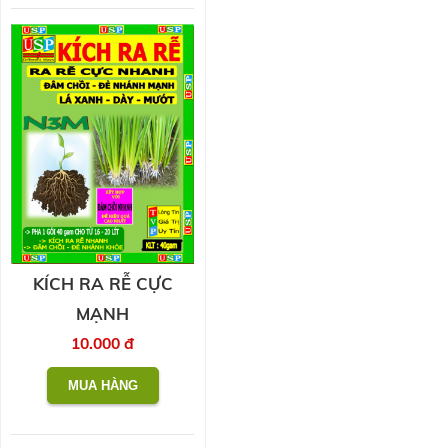
KÍCH RA RỄ CỰC
MẠNH
10.000 đ