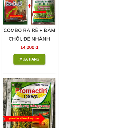
COMBO RA RỄ + ĐÂM
CHỒI, ĐẺ NHÁNH
14.000 đ