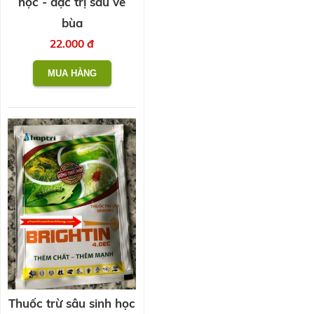
học - đặc trị sâu vẽ
bùa
22.000 đ
Thuốc trừ sâu sinh học