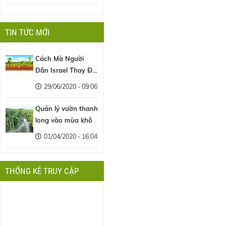
TIN TỨC MỚI
Cách Mà Người
Dân Israel Thay Đổi
Nền Nông Nghiệp
29/06/2020 - 09:06
Thế Giới
Quản lý vườn thanh
long vào mùa khô
01/04/2020 - 16:04
THỐNG KÊ TRUY CẬP