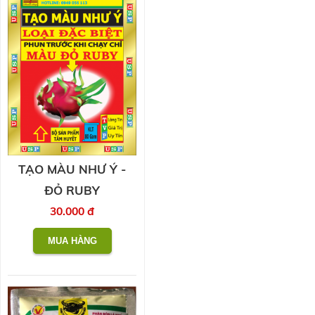
TẠO MÀU NHƯ Ý -
ĐỎ RUBY
30.000 đ