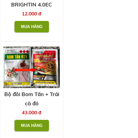
BRIGHTIN 4.0EC
12.000 đ
Bộ đôi Bom Tấn + Trái
cà đỏ
43.000 đ