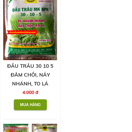
ĐẦU TRÂU 30 10 5
ĐÂM CHỒI, NẢY
NHÁNH, TO LÁ
4.000 đ