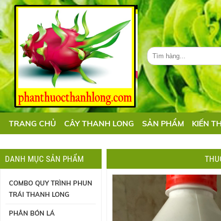
TRANG CHỦ
CÂY THANH LONG
SẢN PHẨM
KIẾN T
DANH MỤC SẢN PHẨM
THUỐ
COMBO QUY TRÌNH PHUN
TRÁI THANH LONG
PHÂN BÓN LÁ