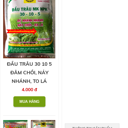
ĐẦU TRÂU 30 10 5
ĐÂM CHỒI, NẢY
NHÁNH, TO LÁ
4.000 đ