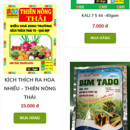
KALI 7 5 44 -40gam
7.000 đ
KÍCH THÍCH RA HOA
NHIỀU - THIÊN NÔNG
THÁI
15.000 đ