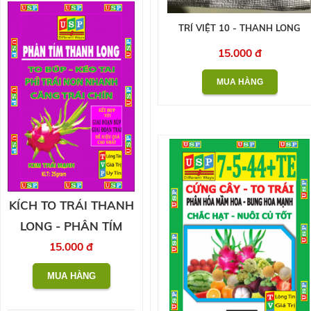
TRÍ VIỆT 10 - THANH LONG
15.000 đ
KÍCH TO TRÁI THANH
LONG - PHÂN TÍM
15.000 đ