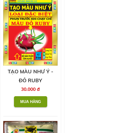
TẠO MÀU NHƯ Ý -
ĐỎ RUBY
30.000 đ