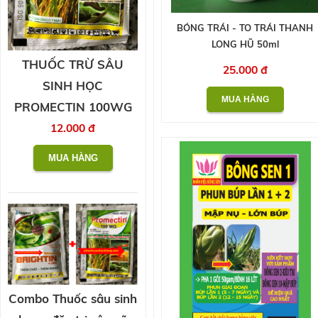
BÓNG TRÁI - TO TRÁI THANH
LONG HŨ 50ml
THUỐC TRỪ SÂU
25.000 đ
SINH HỌC
PROMECTIN 100WG
12.000 đ
Combo Thuốc sâu sinh