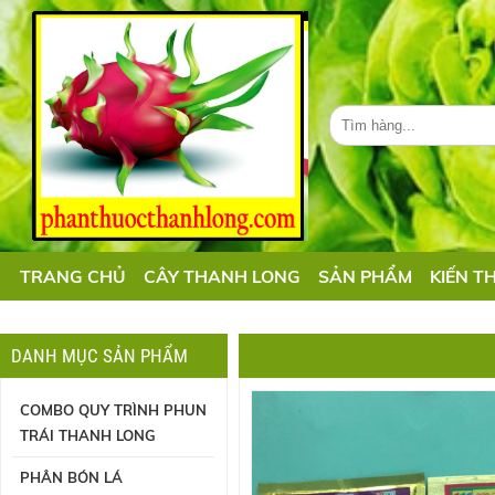
TRANG CHỦ
CÂY THANH LONG
SẢN PHẨM
KIẾN T
DANH MỤC SẢN PHẨM
COMBO QUY TRÌNH PHUN
TRÁI THANH LONG
PHÂN BÓN LÁ