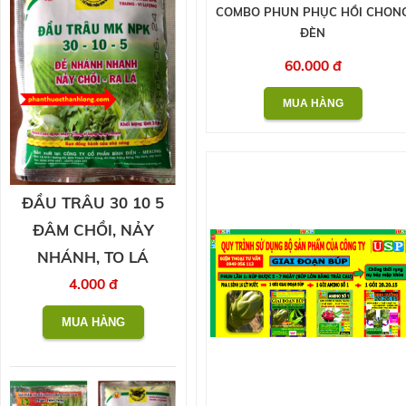
COMBO PHUN PHỤC HỒI CHON
ĐÈN
60.000 đ
ĐẦU TRÂU 30 10 5
ĐÂM CHỒI, NẢY
NHÁNH, TO LÁ
4.000 đ