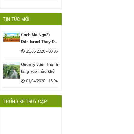
TIN TỨC MỚI
Cách Mà Người
Dân Israel Thay Đổi
Nền Nông Nghiệp
29/06/2020 - 09:06
Thế Giới
Quản lý vườn thanh
long vào mùa khô
01/04/2020 - 16:04
THỐNG KÊ TRUY CẬP