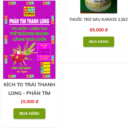
THUỐC TRỪ SÂU KARATE 2,5E
65.000 đ
KÍCH TO TRÁI THANH
LONG - PHÂN TÍM
15.000 đ