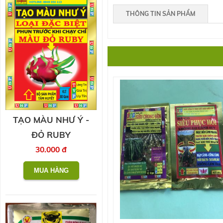
THÔNG TIN SẢN PHẨM
TẠO MÀU NHƯ Ý -
ĐỎ RUBY
30.000 đ