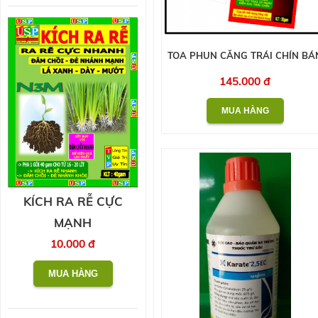
TOA PHUN CĂNG TRÁI CHÍN BÁ
145.000 đ
KÍCH RA RỄ CỰC
MẠNH
10.000 đ