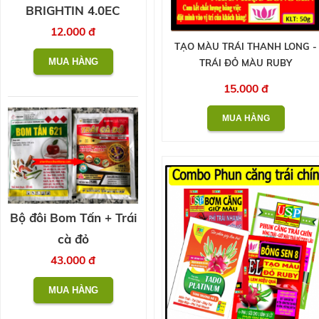
BRIGHTIN 4.0EC
12.000 đ
TẠO MÀU TRÁI THANH LONG -
TRÁI ĐỎ MÀU RUBY
15.000 đ
Bộ đôi Bom Tấn + Trái
cà đỏ
43.000 đ