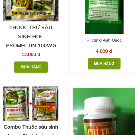
THUỐC TRỪ SÂU
SINH HỌC
Hi canxi Anh Quốc
PROMECTIN 100WG
4.000 đ
12.000 đ
Combo Thuốc sâu sinh