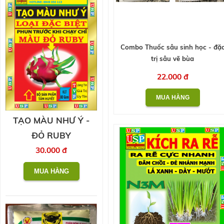
Combo Thuốc sâu sinh học - đặ
trị sâu vẽ bùa
22.000 đ
TẠO MÀU NHƯ Ý -
ĐỎ RUBY
30.000 đ