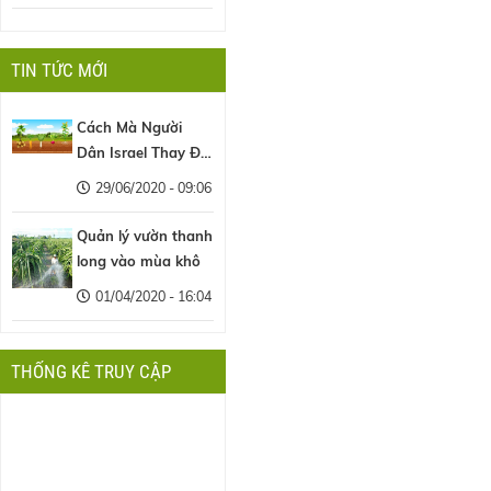
TIN TỨC MỚI
Cách Mà Người
Dân Israel Thay Đổi
Nền Nông Nghiệp
29/06/2020 - 09:06
Thế Giới
Quản lý vườn thanh
long vào mùa khô
01/04/2020 - 16:04
THỐNG KÊ TRUY CẬP