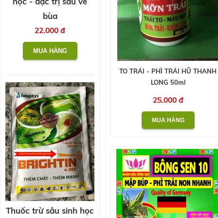
học - đặc trị sâu vẽ
bùa
22.000 đ
TO TRÁI - PHÌ TRÁI HŨ THANH
LONG 50ml
25.000 đ
Thuốc trừ sâu sinh học