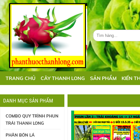
TRANG CHỦ
CÂY THANH LONG
SẢN PHẨM
KIẾN T
DANH MỤC SẢN PHẨM
COMBO QUY TRÌNH PHUN
TRÁI THANH LONG
PHÂN BÓN LÁ