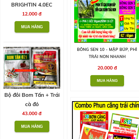
BRIGHTIN 4.0EC
12.000 đ
BÔNG SEN 10 - MẬP BÚP, PHÌ
TRÁI NON NHANH
20.000 đ
Bộ đôi Bom Tấn + Trái
cà đỏ
43.000 đ