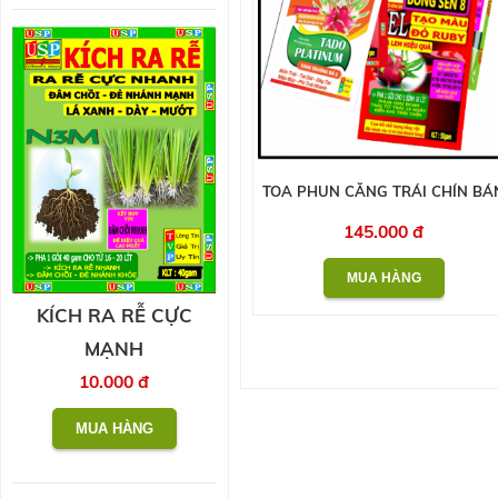
TOA PHUN CĂNG TRÁI CHÍN BÁ
145.000 đ
KÍCH RA RỄ CỰC
MẠNH
10.000 đ