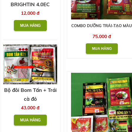
BRIGHTIN 4.0EC
12.000 đ
COMBO DƯỠNG TRÁI-TẠO MÀ
75.000 đ
Bộ đôi Bom Tấn + Trái
cà đỏ
43.000 đ