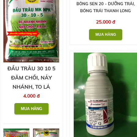
BÔNG SEN 20 - DƯỠNG TRÁI,
BÓNG TRÁI THANH LONG
25.000 đ
ĐẦU TRÂU 30 10 5
ĐÂM CHỒI, NẢY
NHÁNH, TO LÁ
4.000 đ