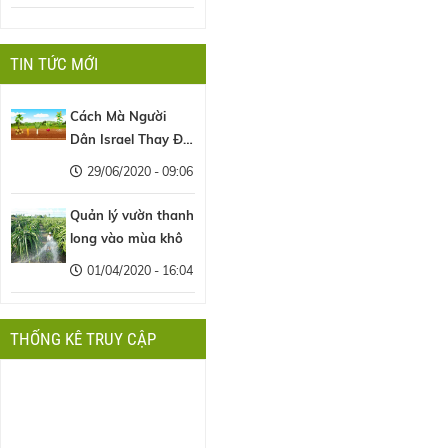
TIN TỨC MỚI
Cách Mà Người
Dân Israel Thay Đổi
Nền Nông Nghiệp
29/06/2020 - 09:06
Thế Giới
Quản lý vườn thanh
long vào mùa khô
01/04/2020 - 16:04
THỐNG KÊ TRUY CẬP