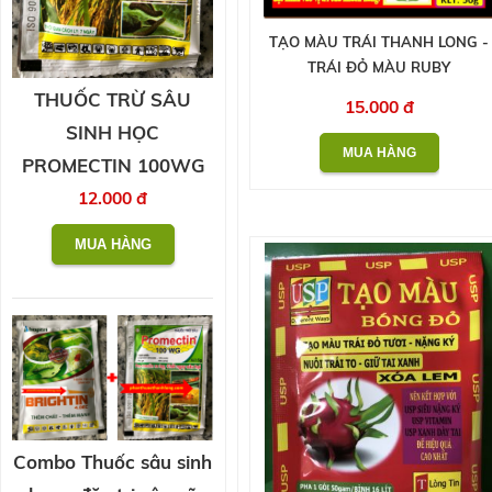
TẠO MÀU TRÁI THANH LONG -
TRÁI ĐỎ MÀU RUBY
THUỐC TRỪ SÂU
15.000 đ
SINH HỌC
PROMECTIN 100WG
12.000 đ
Combo Thuốc sâu sinh