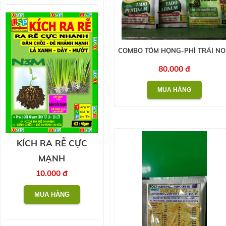
COMBO TÓM HỌNG-PHÌ TRÁI N
80.000 đ
KÍCH RA RỄ CỰC
MẠNH
10.000 đ