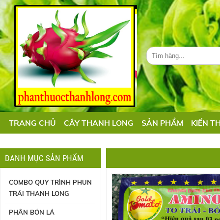
TRANG CHỦ
CÂY THANH LONG
SẢN PHẨM
KIẾN T
DANH MỤC SẢN PHẨM
COMBO QUY TRÌNH PHUN
TRÁI THANH LONG
PHÂN BÓN LÁ