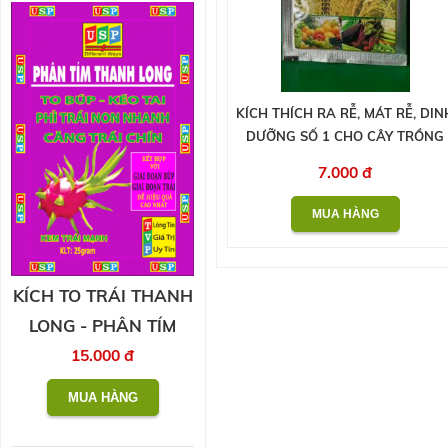
KÍCH THÍCH RA RỄ, MÁT RỄ, DIN
DƯỠNG SỐ 1 CHO CÂY TRỒNG
7.000 đ
KÍCH TO TRÁI THANH
LONG - PHÂN TÍM
15.000 đ