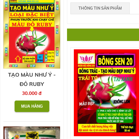
THÔNG TIN SẢN PHẨM
TẠO MÀU NHƯ Ý -
ĐỎ RUBY
30.000 đ