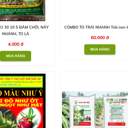
U 30 10 5 ĐÂM CHỒI, NẢY
COMBO TO TRÁI NHANH Trái non l
NHÁNH, TO LÁ
60.000 đ
4.000 đ