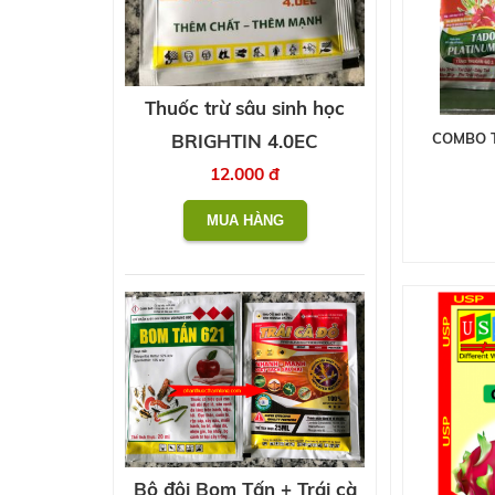
Thuốc trừ sâu sinh học
BRIGHTIN 4.0EC
COMBO 
12.000 đ
Bộ đôi Bom Tấn + Trái cà