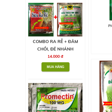
P
COMBO RA RỄ + ĐÂM
CHỒI, ĐẺ NHÁNH
14.000 đ