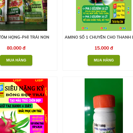
TÓM HỌNG-PHÌ TRÁI NON
AMINO SỐ 1 CHUYÊN CHO THANH 
80.000 đ
15.000 đ