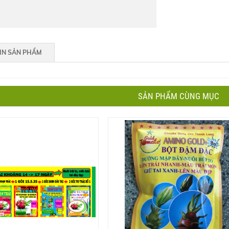
IN SẢN PHẨM
SẢN PHẨM CÙNG MỤC