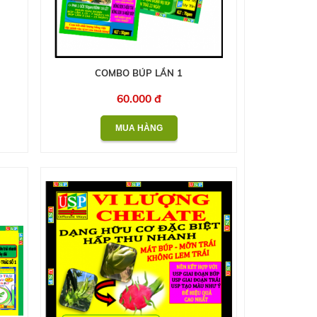
COMBO BÚP LẦN 1
60.000 đ