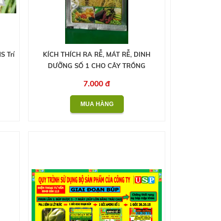
S Trí
KÍCH THÍCH RA RỄ, MÁT RỄ, DINH
DƯỠNG SỐ 1 CHO CÂY TRỒNG
7.000 đ