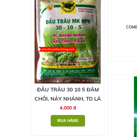
COMB
ĐẦU TRÂU 30 10 5 ĐÂM
CHỒI, NẢY NHÁNH, TO LÁ
4.000 đ