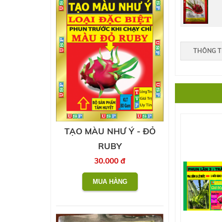
THÔNG T
TẠO MÀU NHƯ Ý - ĐỎ
RUBY
30.000 đ