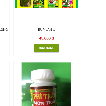
LONG
BÚP LẦN 1
45.000 đ