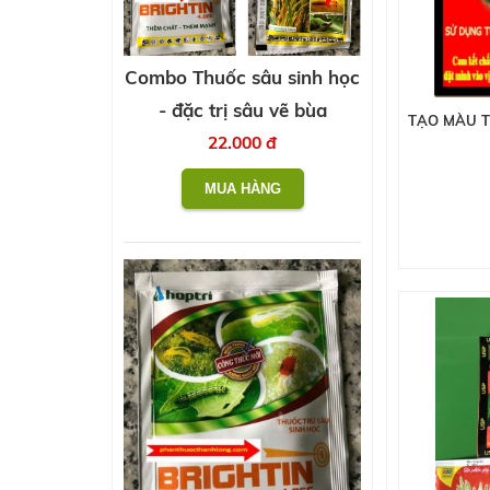
Combo Thuốc sâu sinh học
- đặc trị sâu vẽ bùa
TẠO MÀU T
22.000 đ