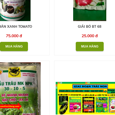
HÂN XANH TOMATO
GIẢI BÓ BT 68
75.000 đ
25.000 đ