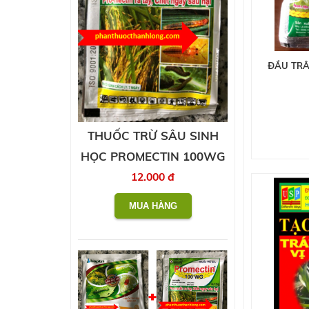
ĐẦU TRÂ
THUỐC TRỪ SÂU SINH
HỌC PROMECTIN 100WG
12.000 đ