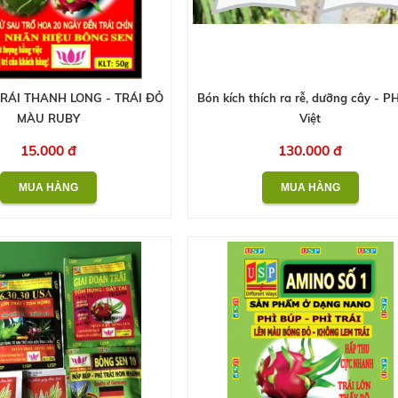
RÁI THANH LONG - TRÁI ĐỎ
Bón kích thích ra rễ, dưỡng cây - PH
MÀU RUBY
Việt
15.000 đ
130.000 đ