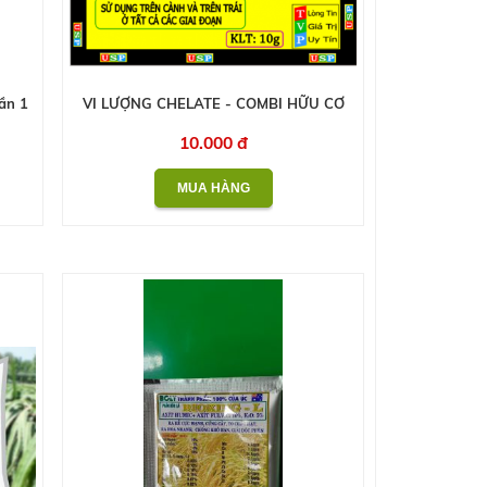
ần 1
VI LƯỢNG CHELATE - COMBI HỮU CƠ
10.000 đ