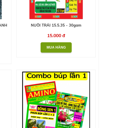
ANH
NUÔI TRÁI 15.5.35 - 30gam
15.000 đ